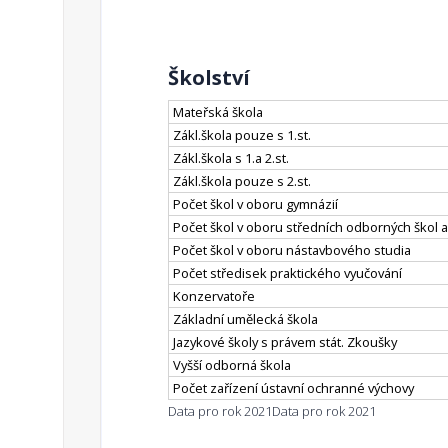
Školství
Mateřská škola
Zákl.škola pouze s 1.st.
Zákl.škola s 1.a 2.st.
Zákl.škola pouze s 2.st.
Počet škol v oboru gymnázií
Počet škol v oboru středních odborných škol a
Počet škol v oboru nástavbového studia
Počet středisek praktického vyučování
Konzervatoře
Základní umělecká škola
Jazykové školy s právem stát. Zkoušky
Vyšší odborná škola
Počet zařízení ústavní ochranné výchovy
Data pro rok 2021
Data pro rok 2021