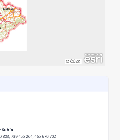
v Kubín
0 803, 739 455 264, 465 670 702