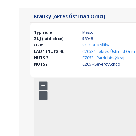
Králíky (okres Ústí nad Orlicí)
Typ sídla:
Město
ZUJ (kód obce):
580481
ORP:
SO ORP Králíky
LAU 1 (NUTS 4):
CZ0534 - okres Ústí nad Orlicí
NUTS 3:
CZ053 - Pardubický kraj
NUTS2:
CZ05 - Severovýchod