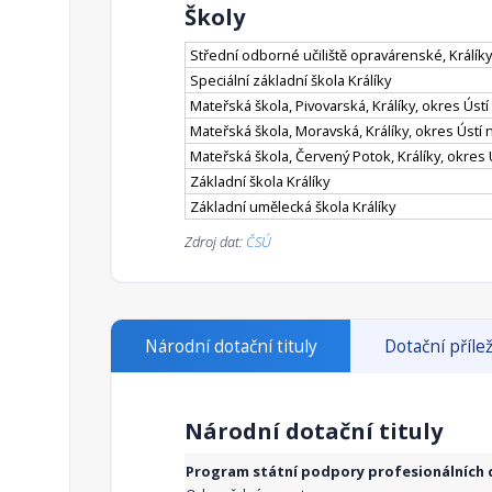
Školy
Střední odborné učiliště opravárenské, Králík
Speciální základní škola Králíky
Mateřská škola, Pivovarská, Králíky, okres Ústí 
Mateřská škola, Moravská, Králíky, okres Ústí n
Mateřská škola, Červený Potok, Králíky, okres Ú
Základní škola Králíky
Základní umělecká škola Králíky
Zdroj dat:
ČSÚ
Národní dotační tituly
Dotační přílež
Národní dotační tituly
Program státní podpory profesionálních d