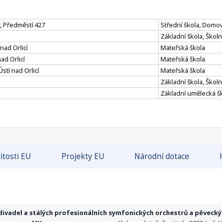
y, Předměstí 427
Střední škola, Domo
Základní škola, Školn
nad Orlicí
Mateřská škola
ad Orlicí
Mateřská škola
stí nad Orlicí
Mateřská škola
Základní škola, Školn
Základní umělecká š
itosti EU
Projekty EU
Národní dotace
ivadel a stálých profesionálních symfonických orchestrů a pěvecký