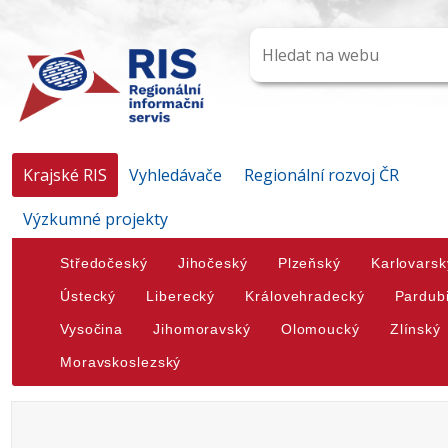
Krajské RIS
Vyhledávače
Regionální rozvoj ČR
Výzkumné projekty
Středočeský
Jihočeský
Plzeňský
Karlovarsk
Ústecký
Liberecký
Královehradecký
Pardub
Vysočina
Jihomoravský
Olomoucký
Zlínský
Moravskoslezský