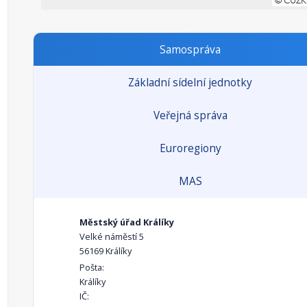
Samospráva
Základní sídelní jednotky
Veřejná správa
Euroregiony
MAS
Městský úřad Králíky
Velké náměstí 5
56169 Králíky
Pošta:
Králíky
IČ: