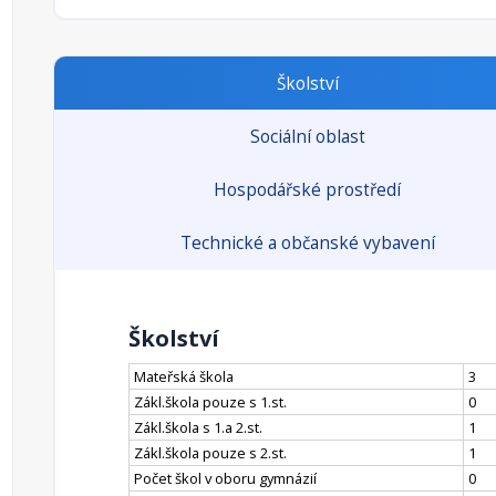
Školství
Sociální oblast
Hospodářské prostředí
Technické a občanské vybavení
Školství
Mateřská škola
3
Zákl.škola pouze s 1.st.
0
Zákl.škola s 1.a 2.st.
1
Zákl.škola pouze s 2.st.
1
Počet škol v oboru gymnázií
0