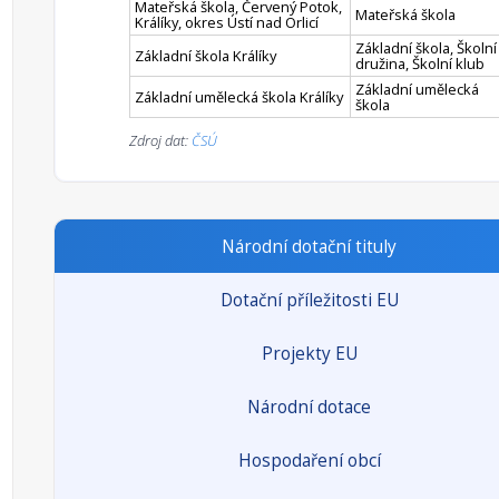
Mateřská škola, Červený Potok,
Mateřská škola
Králíky, okres Ústí nad Orlicí
Základní škola, Školní
Základní škola Králíky
družina, Školní klub
Základní umělecká
Základní umělecká škola Králíky
škola
Zdroj dat:
ČSÚ
Národní dotační tituly
Dotační příležitosti EU
Projekty EU
Národní dotace
Hospodaření obcí