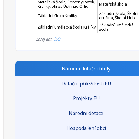
Mateřská škola, Červený Potok,
Mateřská škola
Králíky, okres Ústí nad Orlicí
Základní škola, Školní
Základní škola Králíky
družina, Školní klub
Základní umělecká
Základní umělecká škola Králíky
škola
Zdroj dat:
ČSÚ
Národní dotační tituly
Dotační příležitosti EU
Projekty EU
Národní dotace
Hospodaření obcí