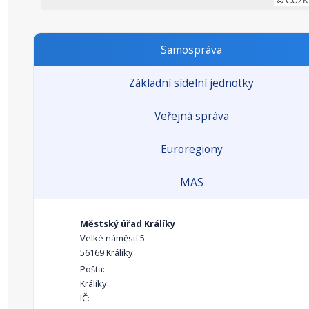
Samospráva
Základní sídelní jednotky
Veřejná správa
Euroregiony
MAS
Městský úřad Králíky
Velké náměstí 5
56169 Králíky
Pošta:
Králíky
IČ: