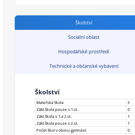
Školství
Sociální oblast
Hospodářské prostředí
Technické a občanské vybavení
Školství
Mateřská škola
3
Zákl.škola pouze s 1.st.
0
Zákl.škola s 1.a 2.st.
1
Zákl.škola pouze s 2.st.
1
Počet škol v oboru gymnázií
0