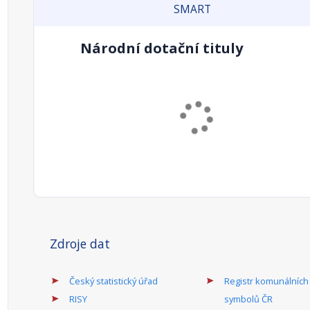
SMART
Národní dotační tituly
Zdroje dat
Český statistický úřad
Registr komunálních
RISY
symbolů ČR