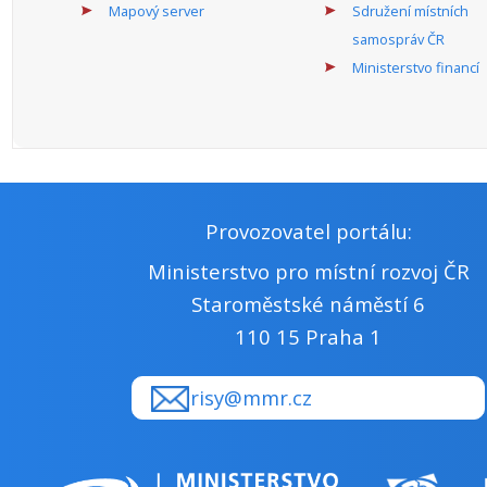
Mapový server
Sdružení místních
samospráv ČR
Ministerstvo financí
Provozovatel portálu:
Ministerstvo pro místní rozvoj ČR
Staroměstské náměstí 6
110 15 Praha 1
risy@mmr.cz