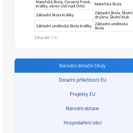
Mateřská škola, Červený Potok,
Mateřská škola
Králíky, okres Ústí nad Orlicí
Základní škola, Školní
Základní škola Králíky
družina, Školní klub
Základní umělecká
Základní umělecká škola Králíky
škola
Zdroj dat:
ČSÚ
Národní dotační tituly
Dotační příležitosti EU
Projekty EU
Národní dotace
Hospodaření obcí