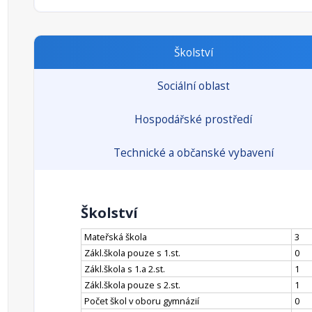
Školství
Sociální oblast
Hospodářské prostředí
Technické a občanské vybavení
Školství
Mateřská škola
3
Zákl.škola pouze s 1.st.
0
Zákl.škola s 1.a 2.st.
1
Zákl.škola pouze s 2.st.
1
Počet škol v oboru gymnázií
0