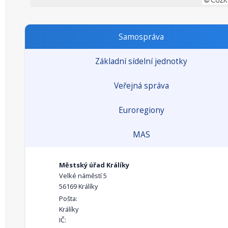
Samospráva
Základní sídelní jednotky
Veřejná správa
Euroregiony
MAS
Městský úřad Králíky
Velké náměstí 5
56169 Králíky
Pošta:
Králíky
IČ: