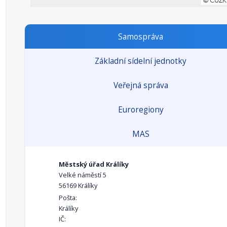
Samospráva
Základní sídelní jednotky
Veřejná správa
Euroregiony
MAS
Městský úřad Králíky
Velké náměstí 5
56169 Králíky
Pošta:
Králíky
IČ: