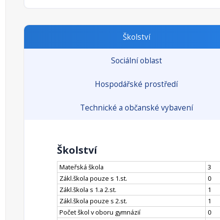
Školství
Sociální oblast
Hospodářské prostředí
Technické a občanské vybavení
Školství
Mateřská škola
3
Zákl.škola pouze s 1.st.
0
Zákl.škola s 1.a 2.st.
1
Zákl.škola pouze s 2.st.
1
Počet škol v oboru gymnázií
0