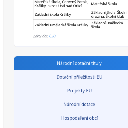
Mateřská škola, Červený Potok,
Mateřská škola
Králíky, okres Ústí nad Orlicí
Základní škola, Školní
Základní škola Králíky
družina, Školní klub
Základní umělecká
Základní umělecká škola Králíky
škola
Zdroj dat:
ČSÚ
Národní dotační tituly
Dotační příležitosti EU
Projekty EU
Národní dotace
Hospodaření obcí