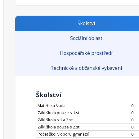
Školství
Sociální oblast
Hospodářské prostředí
Technické a občanské vybavení
Školství
Mateřská škola
0
Zákl.škola pouze s 1.st.
0
Zákl.škola s 1.a 2.st.
0
Zákl.škola pouze s 2.st.
0
Počet škol v oboru gymnázií
0