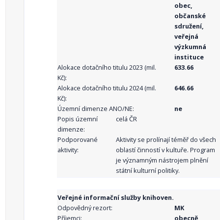
obec,
občanské
sdružení,
veřejná
výzkumná
instituce
Alokace dotačního titulu 2023 (mil.
633.66
Kč):
Alokace dotačního titulu 2024 (mil.
646.66
Kč):
Územní dimenze ANO/NE:
ne
Popis územní
celá ČR
dimenze:
Podporované
Aktivity se prolínají téměř do všech
aktivity:
oblastí činností v kultuře. Program
je významným nástrojem plnění
státní kulturní politiky.
Veřejné informační služby knihoven.
Odpovědný rezort:
MK
Příjemci:
obecně