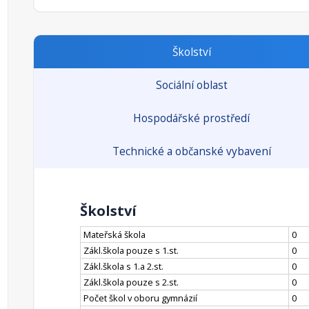
Školství
Sociální oblast
Hospodářské prostředí
Technické a občanské vybavení
Školství
Mateřská škola
0
Zákl.škola pouze s 1.st.
0
Zákl.škola s 1.a 2.st.
0
Zákl.škola pouze s 2.st.
0
Počet škol v oboru gymnázií
0