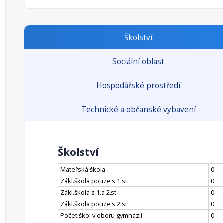
Školství
Sociální oblast
Hospodářské prostředí
Technické a občanské vybavení
Školství
Mateřská škola
0
Zákl.škola pouze s 1.st.
0
Zákl.škola s 1.a 2.st.
0
Zákl.škola pouze s 2.st.
0
Počet škol v oboru gymnázií
0