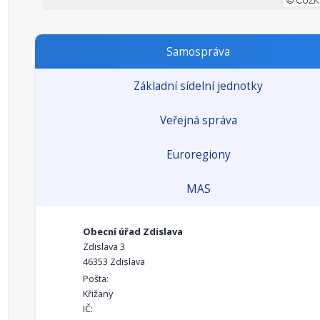
Samospráva
Základní sídelní jednotky
Veřejná správa
Euroregiony
MAS
Obecní úřad Zdislava
Zdislava 3
46353 Zdislava
Pošta:
Křižany
IČ: