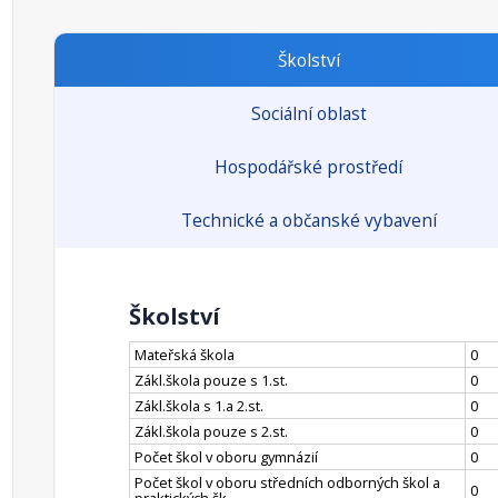
Školství
Sociální oblast
Hospodářské prostředí
Technické a občanské vybavení
Školství
Mateřská škola
0
Zákl.škola pouze s 1.st.
0
Zákl.škola s 1.a 2.st.
0
Zákl.škola pouze s 2.st.
0
Počet škol v oboru gymnázií
0
Počet škol v oboru středních odborných škol a
0