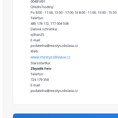
00481491
Úřední hodiny:
Po 8:00 - 11:00, 13:00 - 17:00; St 8:00 - 11:00, 13:00 - 15:30
Telefon:
485 178 172, 777 004 508
Datová schránka:
q3han25
E-mail:
podatelna@mestyszdislava.cz
Web:
www.mestyszdislava.cz
Starosta/tka:
Zbyněk Fetr
Telefon:
724 179 358
E-mail:
podatelna@mestyszdislava.cz