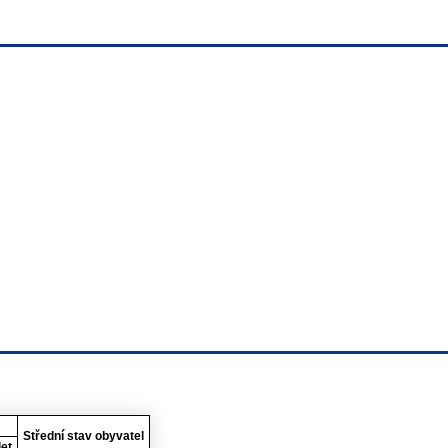
Střední stav obyvatel
let