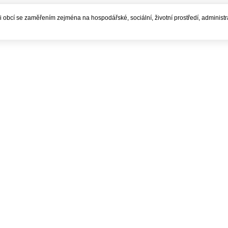
í i obcí se zaměřením zejména na hospodářské, sociální, životní prostředí, administ