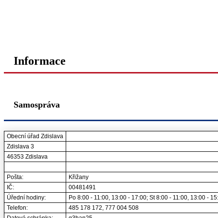
Informace
Samospráva
Obecní úřad Zdislava
Zdislava 3
46353 Zdislava
Pošta:
Křižany
IČ:
00481491
Úřední hodiny:
Po 8:00 - 11:00, 13:00 - 17:00; St 8:00 - 11:00, 13:00 - 15
Telefon:
485 178 172, 777 004 508