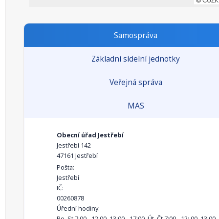
Samospráva
Základní sídelní jednotky
Veřejná správa
MAS
Obecní úřad Jestřebí
Jestřebí 142
47161 Jestřebí
Pošta:
Jestřebí
IČ:
00260878
Úřední hodiny:
Po, St 7:00 - 12:00, 13:00 - 17:00, Út, Čt 7:00 - 12: 00, 13:00 -