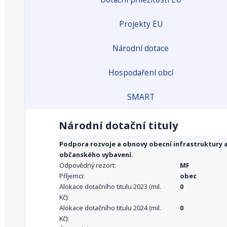
Projekty EU
Národní dotace
Hospodaření obcí
SMART
Národní dotační tituly
Podpora rozvoje a obnovy obecní infrastruktury 
občanského vybavení.
Odpovědný rezort:
MF
Příjemci:
obec
Alokace dotačního titulu 2023 (mil.
0
Kč):
Alokace dotačního titulu 2024 (mil.
0
Kč):