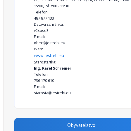
15:00, Pá 7:00 - 11:30
Telefon:
487 877 133
Datová schránka:
v2xbsq3
E-mail:
obec@jestrebi.eu
Web:
www.jestrebi.eu
Starosta/tka:
Ing. Karel Schreiner
Telefon:
736 170 610
E-mail:
starosta@jestrebi.eu
Obyvatelstvo