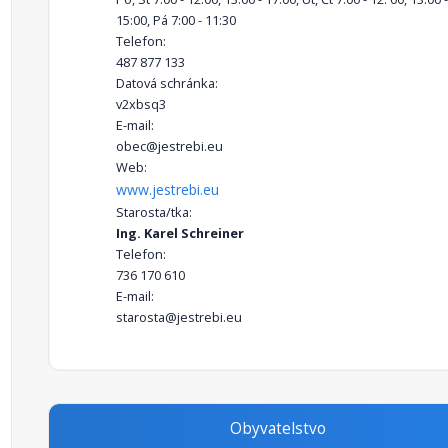
15:00, Pá 7:00 - 11:30
Telefon:
487 877 133
Datová schránka:
v2xbsq3
E-mail:
obec@jestrebi.eu
Web:
www.jestrebi.eu
Starosta/tka:
Ing. Karel Schreiner
Telefon:
736 170 610
E-mail:
starosta@jestrebi.eu
Obyvatelstvo