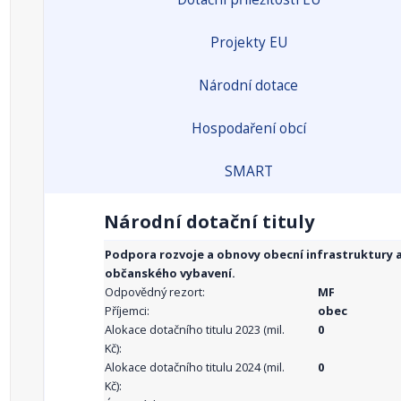
Projekty EU
Národní dotace
Hospodaření obcí
SMART
Národní dotační tituly
Podpora rozvoje a obnovy obecní infrastruktury 
občanského vybavení.
Odpovědný rezort:
MF
Příjemci:
obec
Alokace dotačního titulu 2023 (mil.
0
Kč):
Alokace dotačního titulu 2024 (mil.
0
Kč):