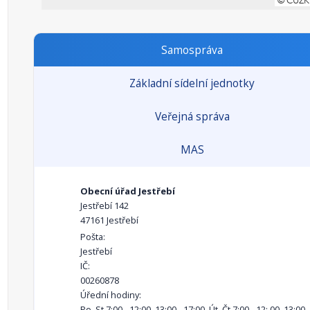
Samospráva
Základní sídelní jednotky
Veřejná správa
MAS
Obecní úřad Jestřebí
Jestřebí 142
47161 Jestřebí
Pošta:
Jestřebí
IČ:
00260878
Úřední hodiny:
Po, St 7:00 - 12:00, 13:00 - 17:00, Út, Čt 7:00 - 12: 00, 13:00 -