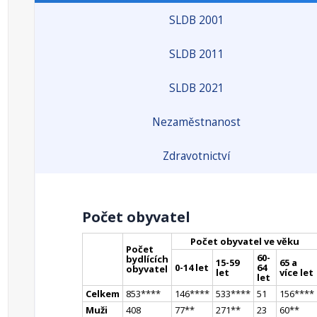
SLDB 2001
SLDB 2011
SLDB 2021
Nezaměstnanost
Zdravotnictví
Počet obyvatel
Počet obyvatel ve věku
Počet
60-
bydlících
15-59
65 a
0-14 let
64
obyvatel
let
více let
let
Celkem
853
**
**
146
**
**
533
**
**
51
156
**
**
Muži
408
77
*
*
271
*
*
23
60
*
*