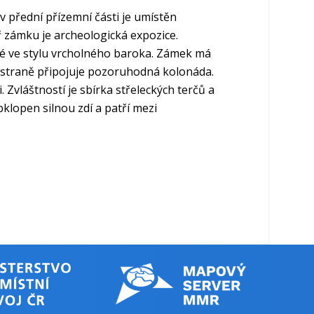
v přední přízemní části je umístěn
 zámku je archeologická expozice.
vé ve stylu vrcholného baroka. Zámek má
ní straně připojuje pozoruhodná kolonáda.
Zvláštností je sbírka střeleckých terčů a
klopen silnou zdí a patří mezi