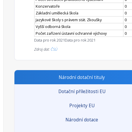
Konzervatoře
0
Základní umělecká škola
0
Jazykové školy s právem stát. Zkoušky
0
Vyšší odborná škola
0
Počet zařízení ústavní ochranné výchovy
0
Data pro rok 2021
Data pro rok 2021
Zdroj dat:
ČSÚ
Národní dotační tituly
Dotační příležitosti EU
Projekty EU
Národní dotace