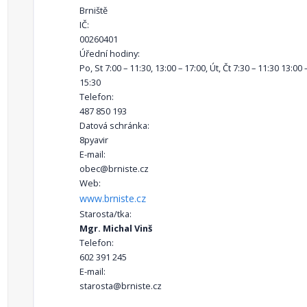
Brniště
IČ:
00260401
Úřední hodiny:
Po, St 7:00 – 11:30, 13:00 – 17:00, Út, Čt 7:30 – 11:30 13:00 
15:30
Telefon:
487 850 193
Datová schránka:
8pyavir
E-mail:
obec@brniste.cz
Web:
www.brniste.cz
Starosta/tka:
Mgr. Michal Vinš
Telefon:
602 391 245
E-mail:
starosta@brniste.cz