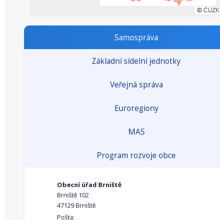
Samospráva
Základní sídelní jednotky
Veřejná správa
Euroregiony
MAS
Program rozvoje obce
Obecní úřad Brniště
Brniště 102
47129 Brniště
Pošta: