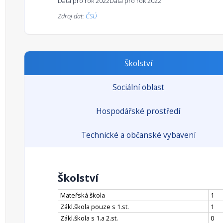
Data pro rok 2022
Data pro rok 2022
Zdroj dat:
ČSÚ
Školství
Sociální oblast
Hospodářské prostředí
Technické a občanské vybavení
Školství
Mateřská škola
1
Zákl.škola pouze s 1.st.
1
Zákl.škola s 1.a 2.st.
0