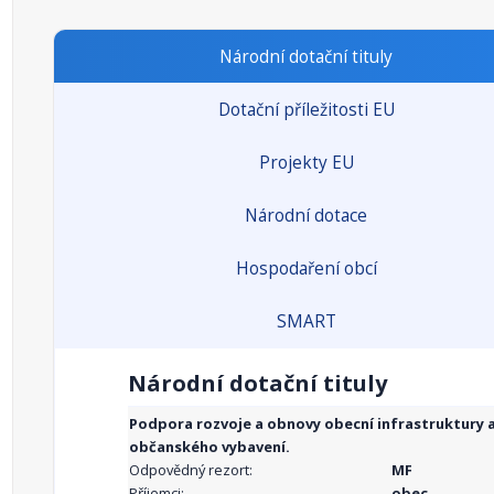
Národní dotační tituly
Dotační příležitosti EU
Projekty EU
Národní dotace
Hospodaření obcí
SMART
Národní dotační tituly
Podpora rozvoje a obnovy obecní infrastruktury 
občanského vybavení.
Odpovědný rezort:
MF
Příjemci:
obec