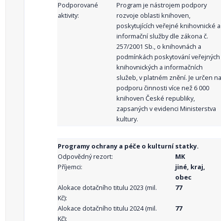
Podporované
Program je nástrojem podpory
aktivity:
rozvoje oblasti knihoven,
poskytujících veřejné knihovnické a
informační služby dle zákona č.
257/2001 Sb., o knihovnách a
podmínkách poskytování veřejných
knihovnických a informačních
služeb, v platném znění. Je určen n
podporu činnosti více než 6 000
knihoven České republiky,
zapsaných v evidenci Ministerstva
kultury.
Programy ochrany a péče o kulturní statky.
Odpovědný rezort:
MK
Příjemci:
jiné, kraj,
obec
Alokace dotačního titulu 2023 (mil.
77
Kč):
Alokace dotačního titulu 2024 (mil.
77
Kč):