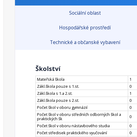
Sociální oblast
Hospodářské prostředí
Technické a občanské vybavení
Školství
Mateřská škola
1
Zákl.škola pouze s 1.st.
0
Zákl.škola s 1.a 2.st.
1
Zákl.škola pouze s 2.st.
0
Počet škol v oboru gymnázií
0
Počet škol v oboru středních odborných škol a
0
praktických šk
Počet škol v oboru nástavbového studia
0
Počet středisek praktického vyučování
0