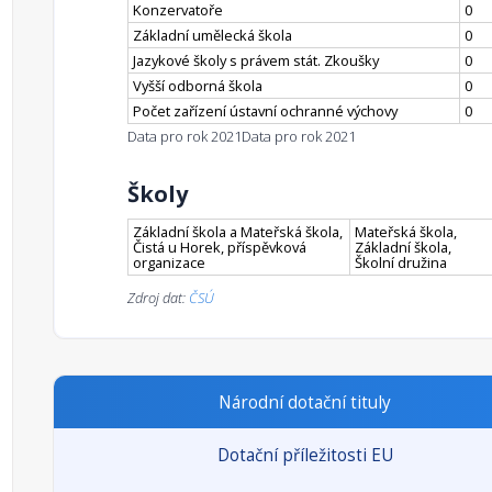
Konzervatoře
0
Základní umělecká škola
0
Jazykové školy s právem stát. Zkoušky
0
Vyšší odborná škola
0
Počet zařízení ústavní ochranné výchovy
0
Data pro rok 2021
Data pro rok 2021
Školy
Základní škola a Mateřská škola,
Mateřská škola,
Čistá u Horek, příspěvková
Základní škola,
organizace
Školní družina
Zdroj dat:
ČSÚ
Národní dotační tituly
Dotační příležitosti EU