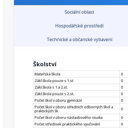
Sociální oblast
Hospodářské prostředí
Technické a občanské vybavení
Školství
Mateřská škola
0
Zákl.škola pouze s 1.st.
0
Zákl.škola s 1.a 2.st.
0
Zákl.škola pouze s 2.st.
0
Počet škol v oboru gymnázií
0
Počet škol v oboru středních odborných škol a
0
praktických šk
Počet škol v oboru nástavbového studia
0
Počet středisek praktického vyučování
0