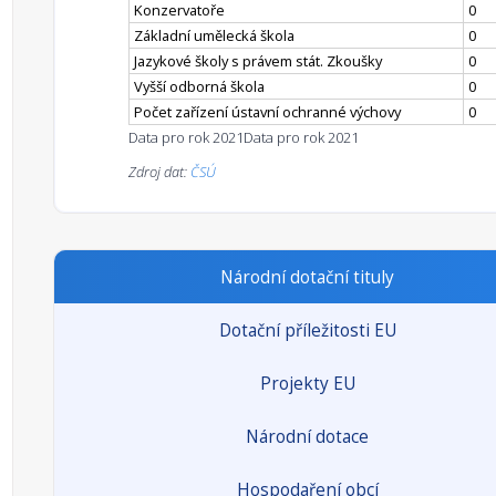
Konzervatoře
0
Základní umělecká škola
0
Jazykové školy s právem stát. Zkoušky
0
Vyšší odborná škola
0
Počet zařízení ústavní ochranné výchovy
0
Data pro rok 2021
Data pro rok 2021
Zdroj dat:
ČSÚ
Národní dotační tituly
Dotační příležitosti EU
Projekty EU
Národní dotace
Hospodaření obcí