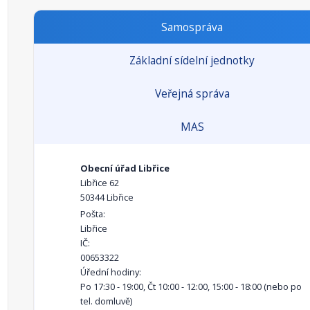
Samospráva
Základní sídelní jednotky
Veřejná správa
MAS
Obecní úřad Libřice
Libřice 62
50344 Libřice
Pošta:
Libřice
IČ:
00653322
Úřední hodiny:
Po 17:30 - 19:00, Čt 10:00 - 12:00, 15:00 - 18:00 (nebo po
tel. domluvě)