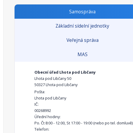
Samospráva
Základní sídelní jednotky
Veřejná správa
MAS
Obecní úřad Lhota pod Libčany
Lhota pod Libčany 50
50327 Lhota pod Libčany
Pošta:
Lhota pod Libčany
IČ:
00268992
Úřední hodiny:
Po. Čt 8:00 - 12:00, St 17:00 - 19:00 (nebo po tel. domluvě)
Telefon: