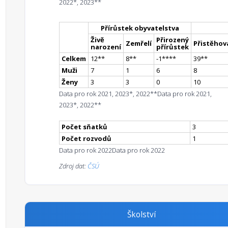
2022*, 2023**
Přírůstek obyvatelstva
Živě
Přirozený
Zemřelí
Přistěhova
narození
přírůstek
Celkem
12
*
*
8
*
*
-1
**
**
39
*
*
Muži
7
1
6
8
Ženy
3
3
0
10
Data pro rok 2021, 2023*, 2022**
Data pro rok 2021,
2023*, 2022**
Počet sňatků
3
Počet rozvodů
1
Data pro rok 2022
Data pro rok 2022
Zdroj dat:
ČSÚ
Školství