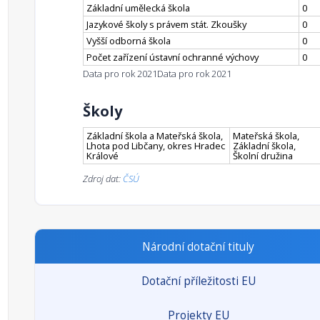
Základní umělecká škola
0
Jazykové školy s právem stát. Zkoušky
0
Vyšší odborná škola
0
Počet zařízení ústavní ochranné výchovy
0
Data pro rok 2021
Data pro rok 2021
Školy
Základní škola a Mateřská škola,
Mateřská škola,
Lhota pod Libčany, okres Hradec
Základní škola,
Králové
Školní družina
Zdroj dat:
ČSÚ
Národní dotační tituly
Dotační příležitosti EU
Projekty EU