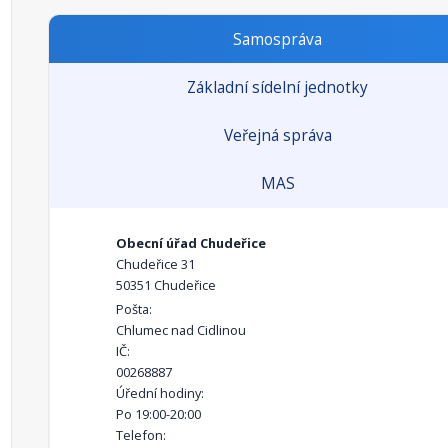
Samospráva
Základní sídelní jednotky
Veřejná správa
MAS
Obecní úřad Chudeřice
Chudeřice 31
50351 Chudeřice
Pošta:
Chlumec nad Cidlinou
IČ:
00268887
Úřední hodiny:
Po 19:00-20:00
Telefon: