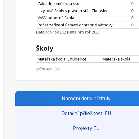
Základní umělecká škola
0
Jazykové školy s právem stát. Zkoušky
0
Vyšší odborná škola
0
Počet zařízení ústavní ochranné výchovy
0
Data pro rok 2021
Data pro rok 2021
Školy
Mateřská škola, Chudeřice
Mateřská škola
Zdroj dat:
ČSÚ
Národní dotační tituly
Dotační příležitosti EU
Projekty EU