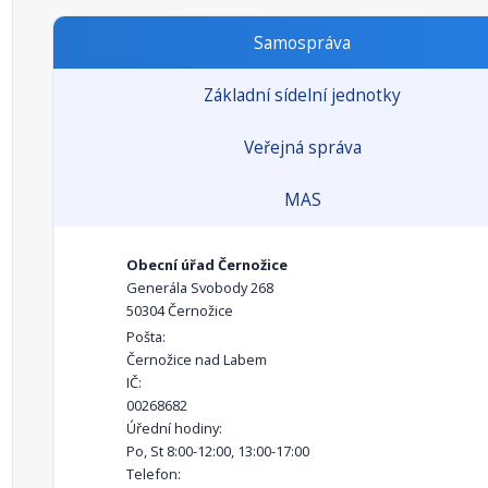
Samospráva
Základní sídelní jednotky
Veřejná správa
MAS
Obecní úřad Černožice
Generála Svobody 268
50304 Černožice
Pošta:
Černožice nad Labem
IČ:
00268682
Úřední hodiny:
Po, St 8:00-12:00, 13:00-17:00
Telefon: