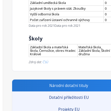
Základní umělecká škola
0
Jazykové školy s právem stát. Zkoušky
0
Vyšší odborná škola
0
Počet zařízení ústavní ochranné výchovy
0
Data pro rok 2021
Data pro rok 2021
Školy
Základní škola a mateřská
Mateřská škola,
škola, Černožice, okres Hradec
Základní škola, Školní
Králové
družina
Zdroj dat:
ČSÚ
Národní dotační tituly
Dotační příležitosti EU
Projekty EU