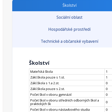
Školství
Sociální oblast
Hospodářské prostředí
Technické a občanské vybavení
Školství
Mateřská škola
1
Zákl.škola pouze s 1.st.
1
Zákl.škola s 1.a 2.st.
0
Zákl.škola pouze s 2.st.
0
Počet škol v oboru gymnázií
0
Počet škol v oboru středních odborných škol a
0
praktických šk
Počet škol v oboru nástavbového studia
0