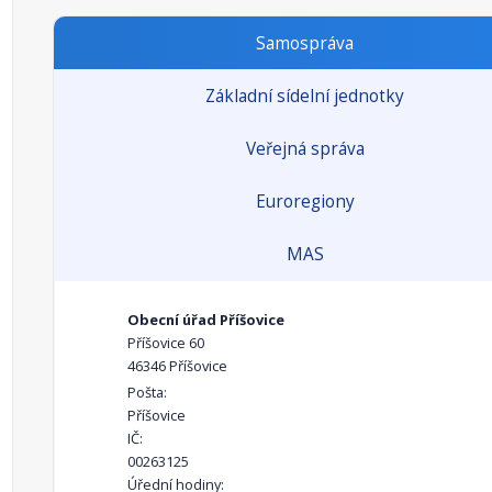
Samospráva
Základní sídelní jednotky
Veřejná správa
Euroregiony
MAS
Obecní úřad Příšovice
Příšovice 60
46346 Příšovice
Pošta:
Příšovice
IČ:
00263125
Úřední hodiny: