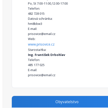
Po, St 7:00-11:00,12:00-17:00
Telefon:
482 728 015
Datová schránka:
hm8bbw3
E-mail:
prisovice@email.cz
Web:
www.prisovice.cz
Starosta/tka:
Ing. František Drbohlav
Telefon:
485 177 025
E-mail:
prisovice@email.cz
Obyvatelstvo