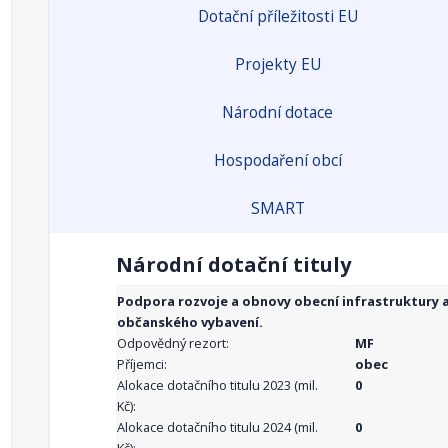
Dotační příležitosti EU
Projekty EU
Národní dotace
Hospodaření obcí
SMART
Národní dotační tituly
Podpora rozvoje a obnovy obecní infrastruktury 
občanského vybavení.
Odpovědný rezort:
MF
Příjemci:
obec
Alokace dotačního titulu 2023 (mil.
0
Kč):
Alokace dotačního titulu 2024 (mil.
0