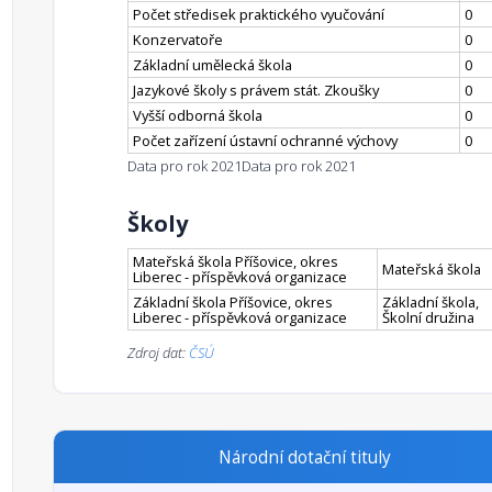
Počet středisek praktického vyučování
0
Konzervatoře
0
Základní umělecká škola
0
Jazykové školy s právem stát. Zkoušky
0
Vyšší odborná škola
0
Počet zařízení ústavní ochranné výchovy
0
Data pro rok 2021
Data pro rok 2021
Školy
Mateřská škola Příšovice, okres
Mateřská škola
Liberec - příspěvková organizace
Základní škola Příšovice, okres
Základní škola,
Liberec - příspěvková organizace
Školní družina
Zdroj dat:
ČSÚ
Národní dotační tituly