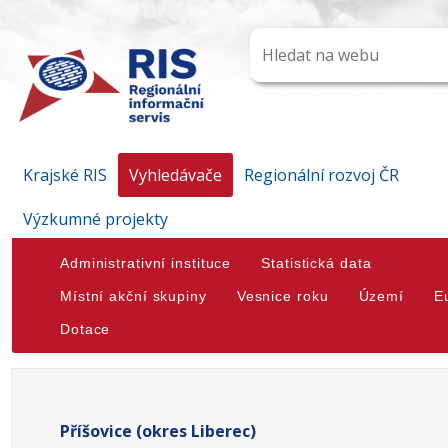
Krajské RIS
Vyhledávače
Regionální rozvoj ČR
Výzkumné projekty
Administrativní instituce
Statistická data
Místní akční skupiny
Vesnice roku
Území
E
Dotace
Příšovice (okres Liberec)