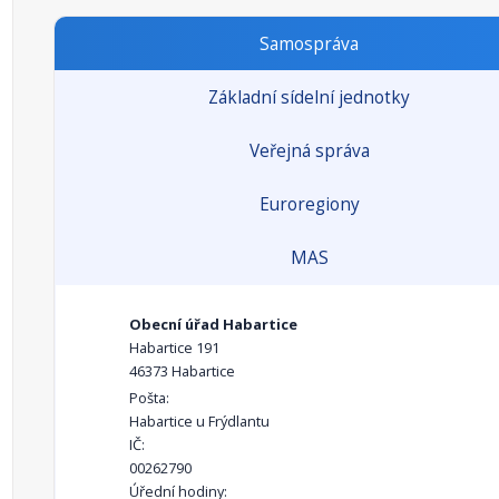
Samospráva
Základní sídelní jednotky
Veřejná správa
Euroregiony
MAS
Obecní úřad Habartice
Habartice 191
46373 Habartice
Pošta:
Habartice u Frýdlantu
IČ:
00262790
Úřední hodiny: