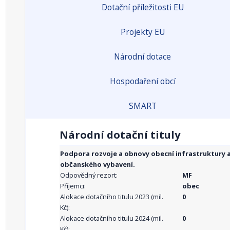
Dotační příležitosti EU
Projekty EU
Národní dotace
Hospodaření obcí
SMART
Národní dotační tituly
Podpora rozvoje a obnovy obecní infrastruktury 
občanského vybavení.
Odpovědný rezort:
MF
Příjemci:
obec
Alokace dotačního titulu 2023 (mil.
0
Kč):
Alokace dotačního titulu 2024 (mil.
0
Kč):