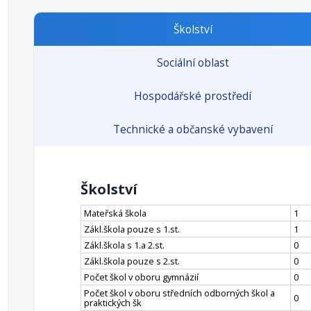
Školství
Sociální oblast
Hospodářské prostředí
Technické a občanské vybavení
Školství
Mateřská škola
1
Zákl.škola pouze s 1.st.
1
Zákl.škola s 1.a 2.st.
0
Zákl.škola pouze s 2.st.
0
Počet škol v oboru gymnázií
0
Počet škol v oboru středních odborných škol a
0
praktických šk