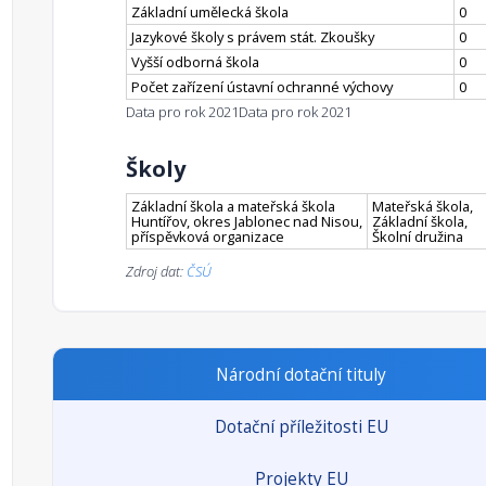
Základní umělecká škola
0
Jazykové školy s právem stát. Zkoušky
0
Vyšší odborná škola
0
Počet zařízení ústavní ochranné výchovy
0
Data pro rok 2021
Data pro rok 2021
Školy
Základní škola a mateřská škola
Mateřská škola,
Huntířov, okres Jablonec nad Nisou,
Základní škola,
příspěvková organizace
Školní družina
Zdroj dat:
ČSÚ
Národní dotační tituly
Dotační příležitosti EU
Projekty EU