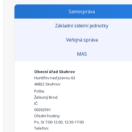
Samospráva
Základní sídelní jednotky
Veřejná správa
MAS
Obecní úřad Skuhrov
Huntířov nad Jizerou 63
46822 Skuhrov
Pošta:
Železný Brod
IČ:
00262561
Úřední hodiny:
Po, St 7:00-12:00, 12:30-17:00
Telefon: