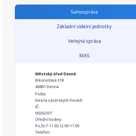
Samospráva
Základní sídelní jednotky
Veřejná správa
MAS
Městský úřad Desná
Krkonošská 318
46861 Desná
Pošta:
Desná v Jizerských horách
IČ:
00262307
Úřední hodiny:
Po,St:7-11.30,12.00-17.00
Telefon: