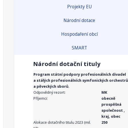
Projekty EU
Národní dotace
Hospodaření obcí
SMART
Národní dotační tituly
Program státní podpory profesionálních divadel
a stálých profesionálních symfonických orchestrů
a pěveckých sborů.
Odpovědný rezort:
MK
Příjemci:
obecně
prospěšná
společnost ,
kraj, obec
Alokace dotačního titulu 2023 (mil.
250