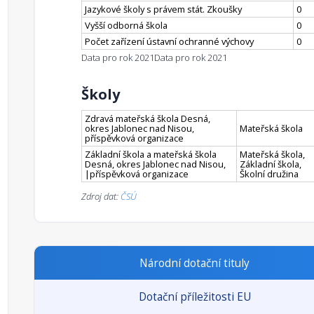
Jazykové školy s právem stát. Zkoušky
0
Vyšší odborná škola
0
Počet zařízení ústavní ochranné výchovy
0
Data pro rok 2021
Data pro rok 2021
Školy
Zdravá mateřská škola Desná,
okres Jablonec nad Nisou,
Mateřská škola
příspěvková organizace
Základní škola a mateřská škola
Mateřská škola,
Desná, okres Jablonec nad Nisou,
Základní škola,
|příspěvková organizace
Školní družina
Zdroj dat:
ČSÚ
Národní dotační tituly
Dotační příležitosti EU