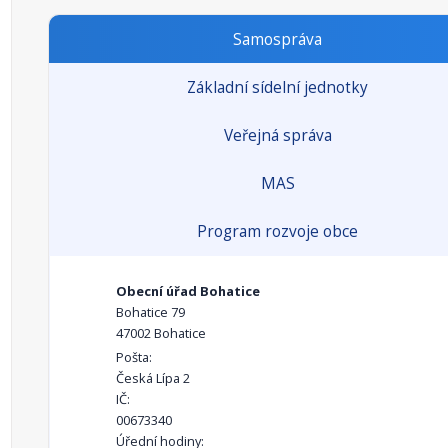
Samospráva
Základní sídelní jednotky
Veřejná správa
MAS
Program rozvoje obce
Obecní úřad Bohatice
Bohatice 79
47002 Bohatice
Pošta:
Česká Lípa 2
IČ:
00673340
Úřední hodiny: