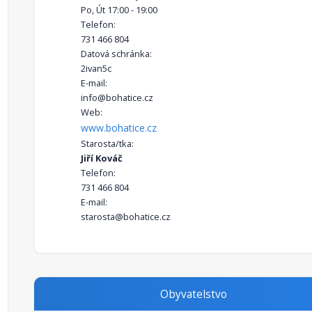
Po, Út 17:00 - 19:00
Telefon:
731 466 804
Datová schránka:
2ivan5c
E-mail:
info@bohatice.cz
Web:
www.bohatice.cz
Starosta/tka:
Jiří Kováč
Telefon:
731 466 804
E-mail:
starosta@bohatice.cz
Obyvatelstvo