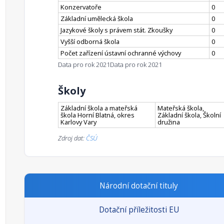
Konzervatoře
0
Základní umělecká škola
0
Jazykové školy s právem stát. Zkoušky
0
Vyšší odborná škola
0
Počet zařízení ústavní ochranné výchovy
0
Data pro rok 2021
Data pro rok 2021
Školy
Základní škola a mateřská
Mateřská škola,
škola Horní Blatná, okres
Základní škola, Školní
Karlovy Vary
družina
Zdroj dat:
ČSÚ
Národní dotační tituly
Dotační příležitosti EU