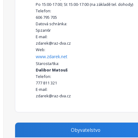
Po 15:00-17:00; St 15:00-17:00 (na základě tel. dohody)
Telefon:
606 795 705
Datová schránka:
5pzan6r
E-mail:
zdarek@raz-dva.cz
Web:
www.zdarek.net
Starosta/tka:
Dalibor Matouš
Telefon:
777 811 321
E-mail:
zdarek@raz-dva.cz
Obyvatelstvo