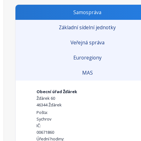
Samospráva
Základní sídelní jednotky
Veřejná správa
Euroregiony
MAS
Obecní úřad Žďárek
Žďárek 60
46344 Žďárek
Pošta:
Sychrov
IČ:
00671860
Úřední hodiny: