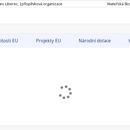
res Liberec, |příspěvková organizace
Mateřská škol
itosti EU
Projekty EU
Národní dotace