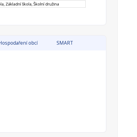
a, Základní škola, Školní družina
Hospodaření obcí
SMART