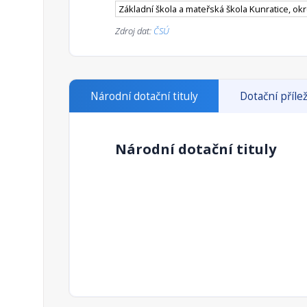
Základní škola a mateřská škola Kunratice, ok
Zdroj dat:
ČSÚ
Národní dotační tituly
Dotační přílež
Národní dotační tituly