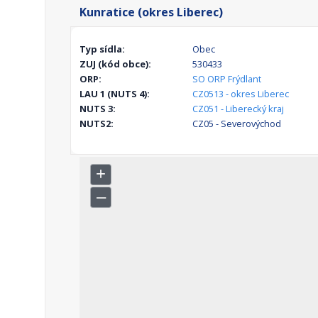
Kunratice (okres Liberec)
Typ sídla:
Obec
ZUJ (kód obce):
530433
ORP:
SO ORP Frýdlant
LAU 1 (NUTS 4):
CZ0513 - okres Liberec
NUTS 3:
CZ051 - Liberecký kraj
NUTS2:
CZ05 - Severovýchod