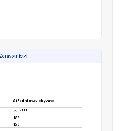
Zdravotnictví
Střední stav obyvatel
350
**
**
187
159