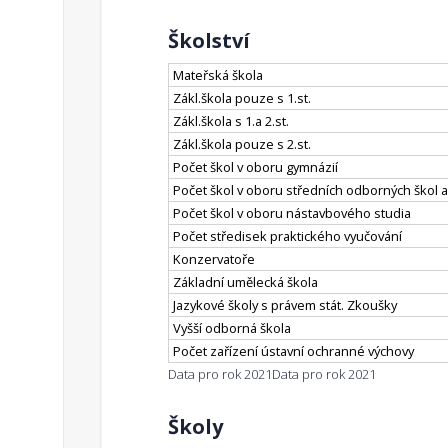
Školství
Mateřská škola
Zákl.škola pouze s 1.st.
Zákl.škola s 1.a 2.st.
Zákl.škola pouze s 2.st.
Počet škol v oboru gymnázií
Počet škol v oboru středních odborných škol a
Počet škol v oboru nástavbového studia
Počet středisek praktického vyučování
Konzervatoře
Základní umělecká škola
Jazykové školy s právem stát. Zkoušky
Vyšší odborná škola
Počet zařízení ústavní ochranné výchovy
Data pro rok 2021
Data pro rok 2021
Školy