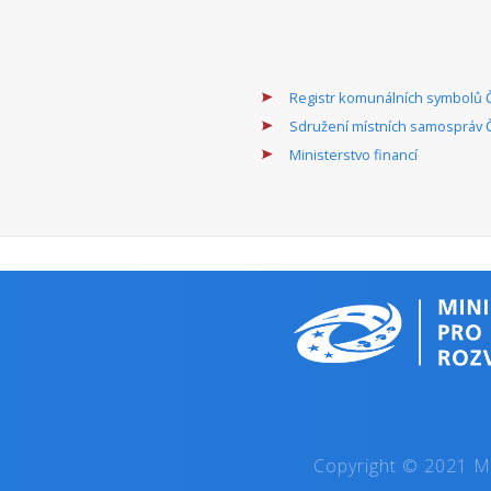
Registr komunálních symbolů 
Sdružení místních samospráv 
Ministerstvo financí
Copyright © 2021 Mi