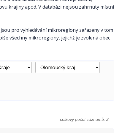
ovu krajiny apod. V databázi nejsou zahrnuty místní
 jsou pro vyhledávání mikroregiony zařazeny v tom
píše všechny mikroregiony, jejichž je zvolená obec
celkový počet záznamů: 2