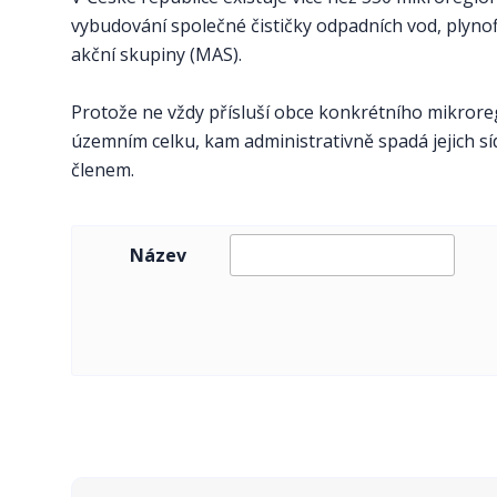
vybudování společné čističky odpadních vod, plynof
akční skupiny (MAS).
Protože ne vždy přísluší obce konkrétního mikrore
územním celku, kam administrativně spadá jejich sí
členem.
Název