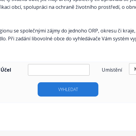
ikaci obcí, spolupráci na ochraně životního prostředí, o obn
gionu se společnými zájmy do jednoho ORP, okresu či kraje,
dlo. Při zadání libovolné obce do vyhledávače Vám systém vy
Účel
Umístění
VYHLEDAT