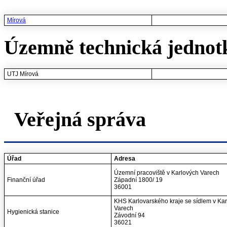
Mírová
Územně technická jednot
UTJ Mírová
Veřejná správa
Úřad
Adresa
Územní pracoviště v Karlových Varech
Finanční úřad
Západní 1800/ 19
36001
KHS Karlovarského kraje se sídlem v Ka
Varech
Hygienická stanice
Závodní 94
36021