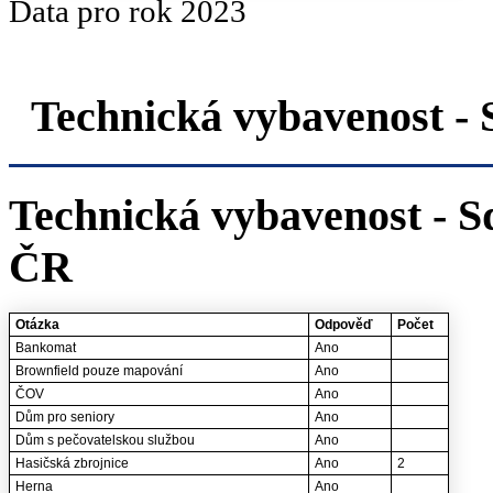
Data pro rok 2023
Technická vybavenost 
Technická vybavenost - S
ČR
Otázka
Odpověď
Počet
Bankomat
Ano
Brownfield pouze mapování
Ano
ČOV
Ano
Dům pro seniory
Ano
Dům s pečovatelskou službou
Ano
Hasičská zbrojnice
Ano
2
Herna
Ano